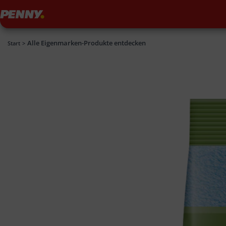
Penny
Alle Eigenmarken-Produkte entdecken
Penny
Start
>