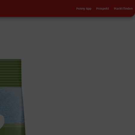
Sekundärnavigation
Penny App
Prospekt
Markt finden