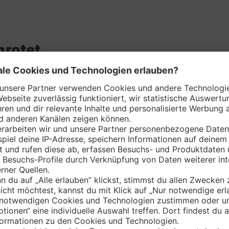
hrotet