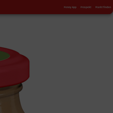
Sekundärnavigation
Penny App
Prospekt
Markt finden