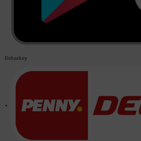
Eishockey