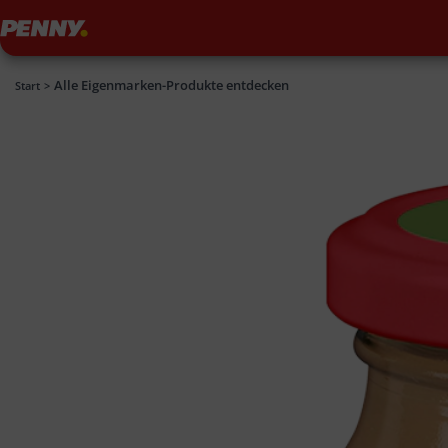
Penny
Alle Eigenmarken-Produkte entdecken
Penny
Start
>