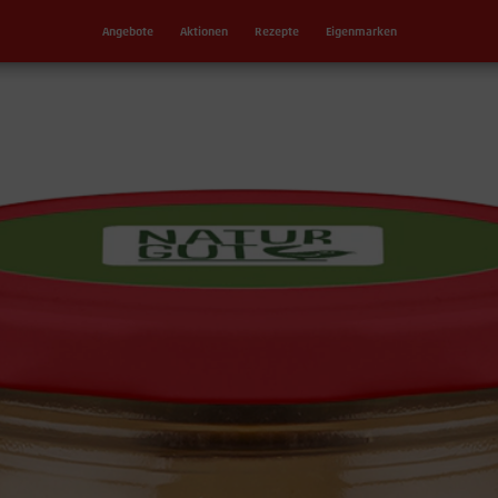
Angebote
Aktionen
Rezepte
Eigenmarken