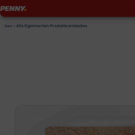
Penny
Alle Eigenmarken-Produkte entdecken
Penny
Start
>