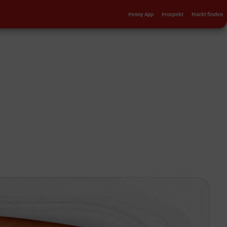
Sekundärnavigation
Penny App
Prospekt
Markt finden