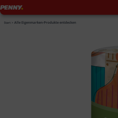
Penny
Alle Eigenmarken-Produkte entdecken
Penny
Start
>