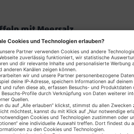
feln mit Meersalz