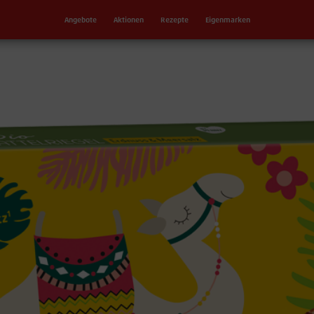
Angebote
Aktionen
Rezepte
Eigenmarken