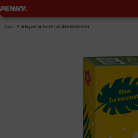
Penny
Alle Eigenmarken-Produkte entdecken
Penny
Start
>