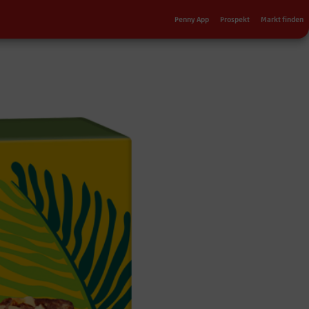
Sekundärnavigation
Penny App
Prospekt
Markt finden