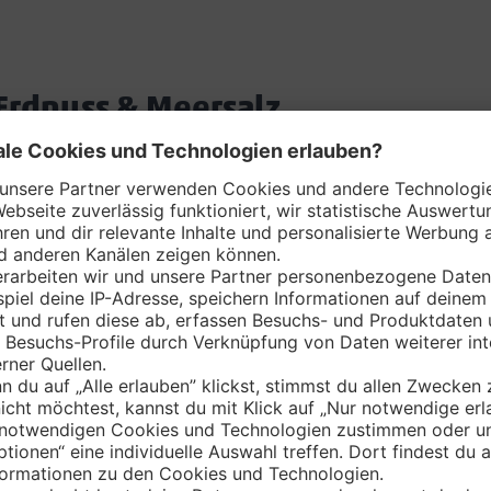
Erdnuss & Meersalz