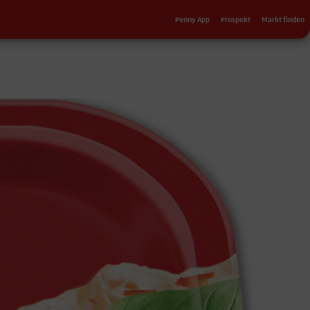
Sekundärnavigation
Penny App
Prospekt
Markt finden