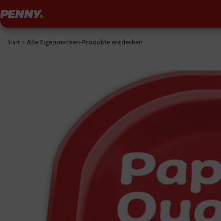
Penny
Alle Eigenmarken-Produkte entdecken
Penny
Start
>