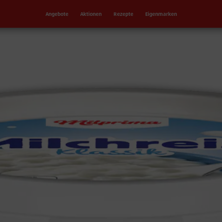
Angebote
Aktionen
Rezepte
Eigenmarken