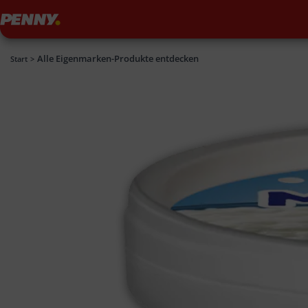
Penny
Alle Eigenmarken-Produkte entdecken
Penny
Start
>