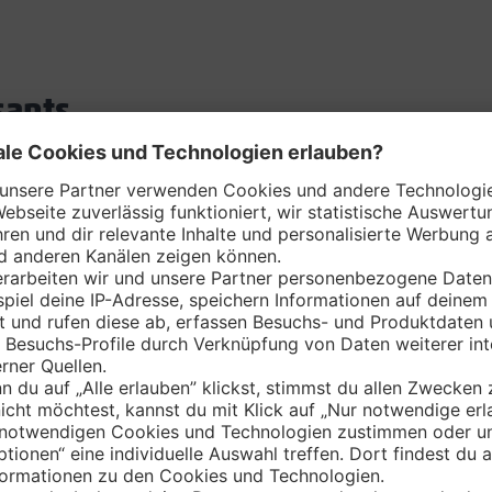
sants