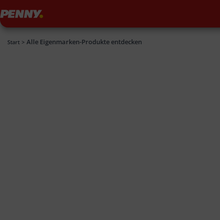
Penny
Alle Eigenmarken-Produkte entdecken
Penny
Start
>