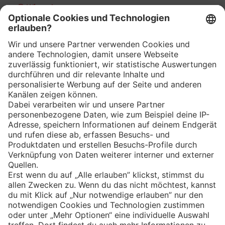
WhatsApp
App
Eishockey