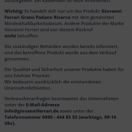
zurückgeben. Ein Kassenbon ist nicht erforderlich.
Wichtig:
Es handelt sich nur um das Produkt
Giovanni
Ferrari Grana Padano Riserva
mit dem genannten
Mindesthaltbarkeitsdatum. Andere Produkte der Marke
Giovanni Ferrari sind von diesem Rückruf
nicht
betroffen.
Die zuständigen Behörden wurden bereits informiert,
und das betroffene Produkt wurde aus dem Verkauf
genommen.
Die Qualität und Sicherheit unserer Produkte haben für
uns höchste Priorität:
Wir bedauern ausdrücklich die entstandenen
Unannehmlichkeiten.
Verbraucheranfragen beantwortet das Unternehmen
unter der
E-Mail-Adresse
info@giovanniferrari.de
sowie unter der
Telefonnummer 0800 - 444 85 55 (werktags, 09-16
Uhr)
.