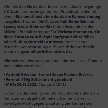
Wir möchten Sie darüber informieren, dass eine geringe
Stückzahl des unten genannten Produktes leider mit
einem
Rückenetikett ohne deutsche Kennzeichnung
ausgeliefert wurde. Die Zutaten
Kuh-Rohmilch
und
Lysozym (aus Hühnereiklar)
sind Bestandteile der
üblichen Produktrezeptur. Für
Verbraucher:innen, die
diese Zutaten zum Beispiel aufgrund einer Milch-
oder Ei- Allergie meiden müssen
, ist dies ohne
deutsche Kennzeichnung nicht ersichtlich und stellt
somit ein
gesundheitliches Risiko dar
.
Alle weiteren Verbraucher:innen können dieses Produkt
problemlos verzehren.
• Artikel: Giovanni Ferrari Grana Padano Riserva
• Format: 150g Stück (nicht gerieben)
• MHD: 24.12.2022,
Charge: L.20145
Sollten Sie das oben genannte Produkt ohne deutsche
Kennzeichnung gekauft haben, können Sie es im
jeweiligen Markt gegen Erstattung des Kaufpreises