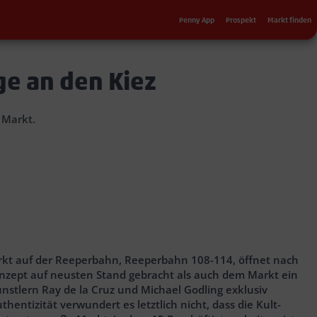
Sekundärnavigation
Penny App
Prospekt
Markt finden
 an den Kiez
 Markt.
kt auf der Reeperbahn, Reeperbahn 108-114, öffnet nach
nzept auf neusten Stand gebracht als auch dem Markt ein
stlern Ray de la Cruz und Michael Godling exklusiv
hentizität verwundert es letztlich nicht, dass die Kult-