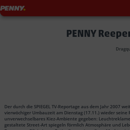
Penny
PENNY Reepe
Dragqu
Der durch die SPIEGEL TV-Reportage aus dem Jahr 2007 we
vierwöchiger Umbauzeit am Dienstag (17.11.) wieder seine
unverwechselbares Kiez-Ambiente gegeben: Leuchtreklamen,
gestaltete Street-Art spiegeln förmlich Atmosphäre und Leben