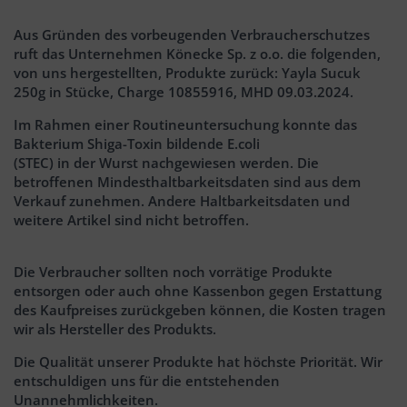
Aus Gründen des vorbeugenden Verbraucherschutzes
ruft das Unternehmen Könecke Sp. z o.o. die folgenden,
von uns hergestellten, Produkte zurück: Yayla Sucuk
250g in Stücke, Charge 10855916, MHD 09.03.2024.
Im Rahmen einer Routineuntersuchung konnte das
Bakterium Shiga-Toxin bildende E.coli
(STEC) in der Wurst nachgewiesen werden. Die
betroffenen Mindesthaltbarkeitsdaten sind aus dem
Verkauf zunehmen. Andere Haltbarkeitsdaten und
weitere Artikel sind nicht betroffen.
Die Verbraucher sollten noch vorrätige Produkte
entsorgen oder auch ohne Kassenbon gegen Erstattung
des Kaufpreises zurückgeben können, die Kosten tragen
wir als Hersteller des Produkts.
Die Qualität unserer Produkte hat höchste Priorität. Wir
entschuldigen uns für die entstehenden
Unannehmlichkeiten.