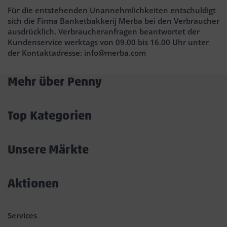
Für die entstehenden Unannehmlichkeiten entschuldigt
sich die Firma Banketbakkerij Merba bei den Verbraucher
ausdrücklich. Verbraucheranfragen beantwortet der
Kundenservice werktags von 09.00 bis 16.00 Uhr unter
der Kontaktadresse: info@merba.com
Mehr über Penny
Akkordeon
öffnen/schließen
Top Kategorien
Akkordeon
öffnen/schließen
Unsere Märkte
Akkordeon
öffnen/schließen
Aktionen
Akkordeon
öffnen/schließen
Services