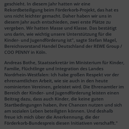
geschieht. In diesem Jahr hatten wir eine
Rekordbeteiligung beim Förderkorb-Projekt, das hat es
uns nicht leichter gemacht. Daher haben wir uns in
diesem Jahr auch entschieden, zwei erste Plätze zu
vergeben. Wir hatten Masse und Klasse. Das bestätigt
uns darin, wie wichtig unsere Unterstützung für die
Kinder- und Jugendförderung ist", sagte Stefan Magel,
Bereichsvorstand Handel Deutschland der REWE Group /
COO PENNY in Köln.
Andreas Bothe, Staatssekretär im Ministerium für Kinder,
Familie, Flüchtlinge und Integration des Landes
Nordrhein-Westfalen: Ich habe großen Respekt vor der
ehrenamtlichen Arbeit, wie sie auch in den heute
nominierten Vereinen, geleistet wird. Die Ehrenamtler im
Bereich der Kinder- und Jugendförderung leisten einen
Beitrag dazu, dass auch Kinder, die keine guten
Startbedingungen haben, ihre Chancen nutzen und sich
am sozialen Leben beteiligten können. Und deshalb
freue ich mich über die Anerkennung, die der
Förderkorb-Bundespreis diesen Initiativen verschafft."