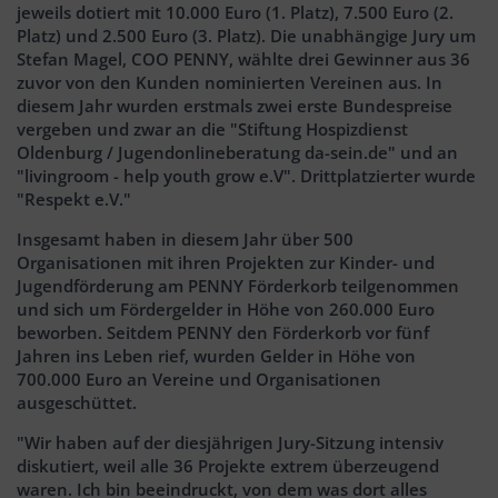
jeweils dotiert mit 10.000 Euro (1. Platz), 7.500 Euro (2.
Platz) und 2.500 Euro (3. Platz). Die unabhängige Jury um
Stefan Magel, COO PENNY, wählte drei Gewinner aus 36
zuvor von den Kunden nominierten Vereinen aus. In
diesem Jahr wurden erstmals zwei erste Bundespreise
vergeben und zwar an die "Stiftung Hospizdienst
Oldenburg / Jugendonlineberatung da-sein.de" und an
"livingroom - help youth grow e.V". Drittplatzierter wurde
"Respekt e.V."
Insgesamt haben in diesem Jahr über 500
Organisationen mit ihren Projekten zur Kinder- und
Jugendförderung am PENNY Förderkorb teilgenommen
und sich um Fördergelder in Höhe von 260.000 Euro
beworben. Seitdem PENNY den Förderkorb vor fünf
Jahren ins Leben rief, wurden Gelder in Höhe von
700.000 Euro an Vereine und Organisationen
ausgeschüttet.
"Wir haben auf der diesjährigen Jury-Sitzung intensiv
diskutiert, weil alle 36 Projekte extrem überzeugend
waren. Ich bin beeindruckt, von dem was dort alles