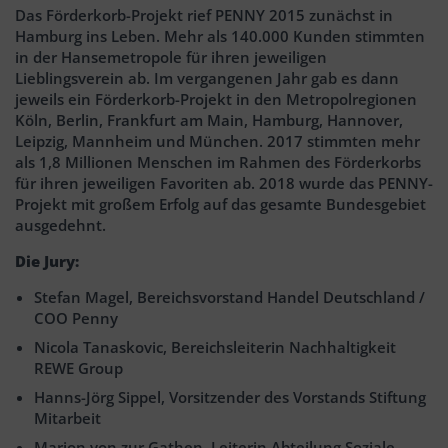
Das Förderkorb-Projekt rief PENNY 2015 zunächst in
Hamburg ins Leben. Mehr als 140.000 Kunden stimmten
in der Hansemetropole für ihren jeweiligen
Lieblingsverein ab. Im vergangenen Jahr gab es dann
jeweils ein Förderkorb-Projekt in den Metropolregionen
Köln, Berlin, Frankfurt am Main, Hamburg, Hannover,
Leipzig, Mannheim und München. 2017 stimmten mehr
als 1,8 Millionen Menschen im Rahmen des Förderkorbs
für ihren jeweiligen Favoriten ab. 2018 wurde das PENNY-
Projekt mit großem Erfolg auf das gesamte Bundesgebiet
ausgedehnt.
Die Jury:
Stefan Magel, Bereichsvorstand Handel Deutschland /
COO Penny
Nicola Tanaskovic, Bereichsleiterin Nachhaltigkeit
REWE Group
Hanns-Jörg Sippel, Vorsitzender des Vorstands Stiftung
Mitarbeit
Marion von zur Gathen, Leiterin Abteilung Soziale