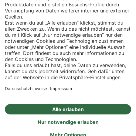
Eishockey
Impressum
Datenschutz
Privatsphäre-Einstellungen
Angebote
Aktionen
Rezepte
Eigenmarken