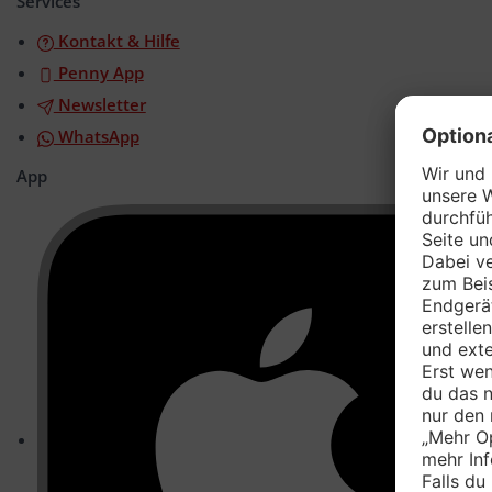
Services
Kontakt & Hilfe
Penny App
Newsletter
WhatsApp
App