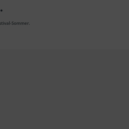
.
stival-Sommer.