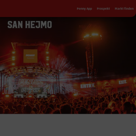
Sekundärnavigation
Penny App
Prospekt
Markt finden