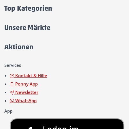
öffnen/schließen
Top Kategorien
Akkordeon
öffnen/schließen
Unsere Märkte
Akkordeon
öffnen/schließen
Aktionen
Akkordeon
öffnen/schließen
Services
Kontakt & Hilfe
Penny App
Newsletter
WhatsApp
App