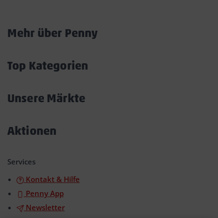
Mehr über Penny
Akkordeon
öffnen/schließen
Top Kategorien
Akkordeon
öffnen/schließen
Unsere Märkte
Akkordeon
öffnen/schließen
Aktionen
Akkordeon
öffnen/schließen
Services
Kontakt & Hilfe
Penny App
Newsletter