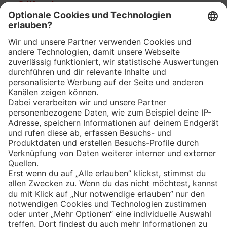
WhatsApp
App
Eishockey