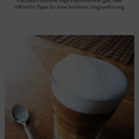
Kochbuch-Autorin Inga Pfannebecker gibt zwei
hilfreiche Tipps für eine leichtere Umgewöhnung.