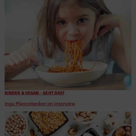
KINDER & VEGAN – GEHT DAS?
Inga Pfannebecker im Interview