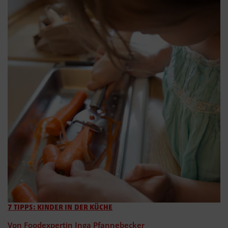
7 TIPPS: KINDER IN DER KÜCHE
Von Foodexpertin Inga Pfannebecker