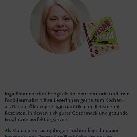
Inga Pfannebecker bringt als Kochbuchautorin und freie
Food-Journalistin ihre LeserInnen gerne zum Kochen –
als Diplom-Ökotrophologin natürlich am liebsten mit
Rezepten, in denen sich guter Geschmack und gesunde
Ernährung perfekt ergänzen.
Als Mama einer achtjährigen Tochter liegt ihr dabei
besonders das Thema Familienküche am Herzen: