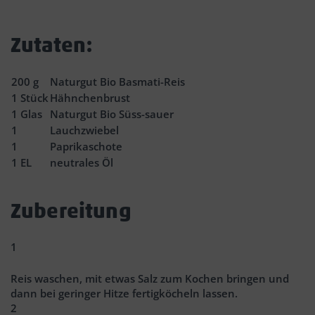
Zutaten:
200
g
Naturgut Bio Basmati-Reis
1
Stück
Hähnchenbrust
1
Glas
Naturgut Bio Süss-sauer
1
Lauchzwiebel
1
Paprikaschote
1
EL
neutrales Öl
Zubereitung
1
Reis waschen, mit etwas Salz zum Kochen bringen und
dann bei geringer Hitze fertigköcheln lassen.
2