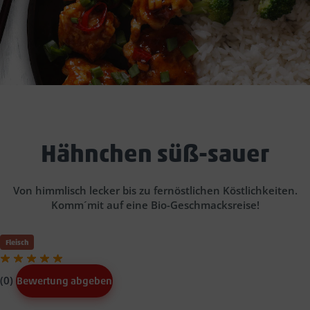
Hähnchen süß-sauer
Von himmlisch lecker bis zu fernöstlichen Köstlichkeiten.
Komm´mit auf eine Bio-Geschmacksreise!
Fleisch
(0)
Bewertung abgeben