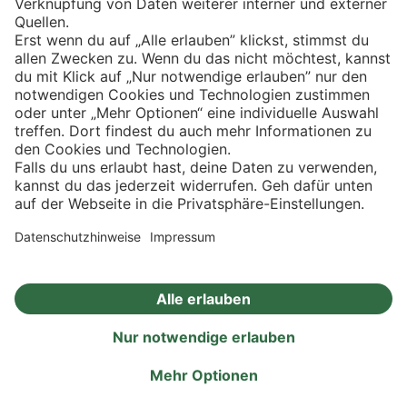
Eishockey
Impressum
Datenschutz
Privatsphäre-Einstellungen
Angebote
Aktionen
Rezepte
Eigenmarken