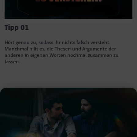
Tipp 01
T
Hört genau zu, sodass ihr nichts falsch versteht.
Sc
Manchmal hilft es, die Thesen und Argumente der
w
anderen in eigenen Worten nochmal zusammen zu
u
fassen.