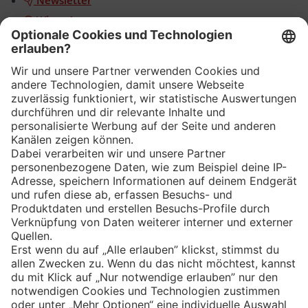
WhatsApp
App
Eishockey