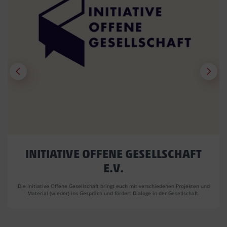
INITIATIVE OFFENE GESELLSCHAFT
E.V.
Die Initiative Offene Gesellschaft bringt euch mit verschiedenen Projekten und
Material (wieder) ins Gespräch und fördert Dialoge in der Gesellschaft.