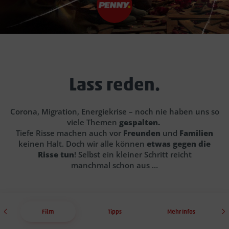
Lass reden.
Corona, Migration, Energiekrise – noch nie haben uns so
viele Themen
gespalten.
Tiefe Risse machen auch vor
Freunden
und
Familien
keinen Halt. Doch wir alle können
etwas gegen die
Risse tun
! Selbst ein kleiner Schritt reicht
manchmal schon aus …
Film
Tipps
Mehr Infos