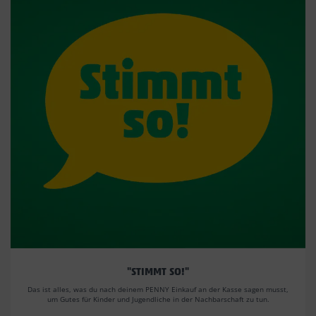
"STIMMT SO!"
Das ist alles, was du nach deinem PENNY Einkauf an der Kasse sagen musst,
um Gutes für Kinder und Jugendliche in der Nachbarschaft zu tun.