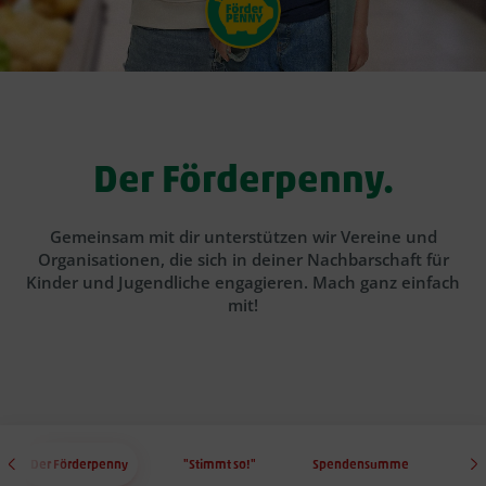
Der Förderpenny.
Gemeinsam mit dir unterstützen wir Vereine und
Organisationen, die sich in deiner Nachbarschaft für
Kinder und Jugendliche engagieren. Mach ganz einfach
mit!
Der Förderpenny
"Stimmt so!"
Spendensumme
G