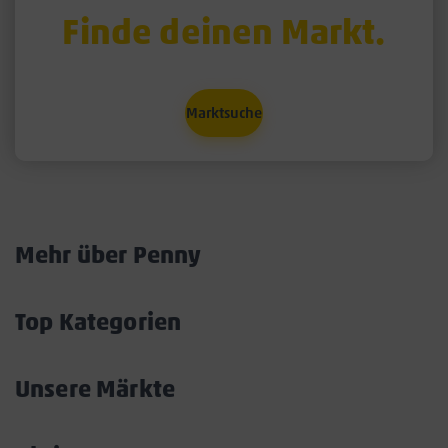
Finde deinen Markt.
Wähle hier deinen Markt, in dem du Gutes für die Nachbarschaft tun kannst.
Marktsuche
Mehr über Penny
Akkordeon
öffnen/schließen
Top Kategorien
Akkordeon
öffnen/schließen
Unsere Märkte
Akkordeon
öffnen/schließen