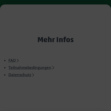
Zustimmen
Powered by
Usercentrics Consent Management
Mehr Infos
FAQ
Teilnahmebedingungen
Datenschutz