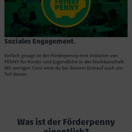
Soziales Engagement.
K
Einfach gesagt ist der Förderpenny eine Initiative von
Wi
PENNY für Kinder und Jugendliche in der Nachbarschaft.
s
Mit wenigen Cent wirst du bei deinem Einkauf auch ein
N
Teil davon.
tä
Was ist der Förderpenny
eigentlich?